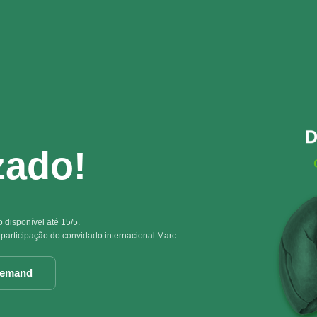
zado!
disponível até 15/5.
 participação do convidado internacional Marc
demand